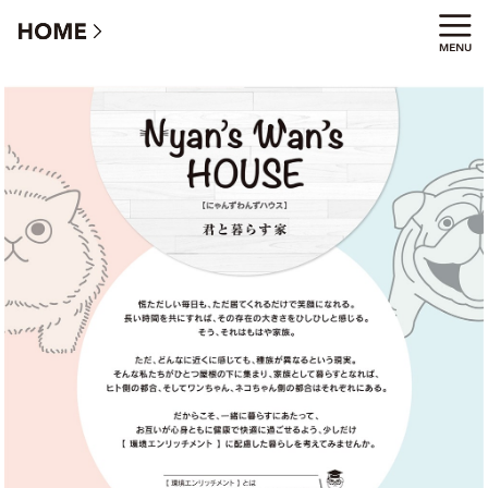
君と暮らす家【にゃんずわんずハウス】