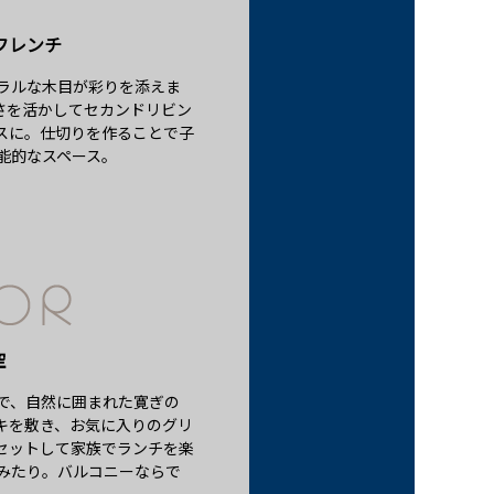
フレンチ
ラルな木目が彩りを添えま
さを活かしてセカンドリビン
スに。仕切りを作ることで子
能的なスペース。
空
で、自然に囲まれた寛ぎの
キを敷き、お気に入りのグリ
セットして家族でランチを楽
みたり。バルコニーならで