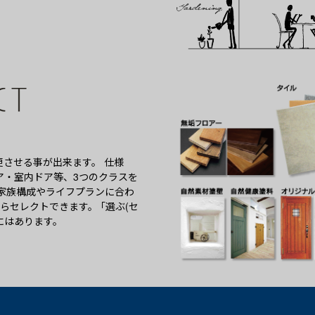
させる事が出来ます。 仕様
ア・室内ドア等、3つのクラスを
、家族構成やライフプランに合わ
らセレクトできます。 ｢選ぶ(セ
Sにはあります。