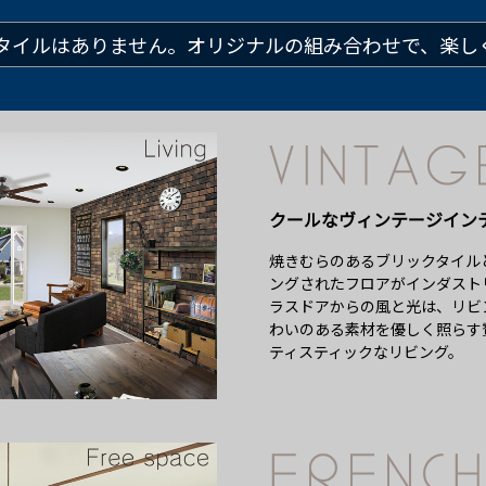
スタイルは
ありません。
オリジナルの組み合わせで、
楽し
クールな
ヴィンテージイン
焼きむらのあるブリックタイル
ングされたフロアがインダスト
ラスドアからの風と光は、リビ
わいのある素材を優しく照らす
ティスティックなリビング。