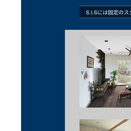
S.I.Sには固定の