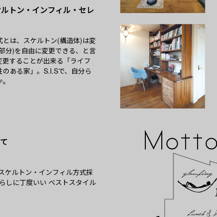
スケルトン・インフィル・セレ
とは、スケルトン(構造体)は変
部分)を自由に変更できる、と言
変更することが出来る「ライフ
のある家」。S.I.Sで、自分ら
か。
て
 スケルトン・インフィル方式採
の暮らしに丁度いい ベストスタイル