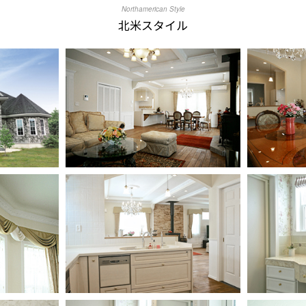
Northamerican Style
北米スタイル