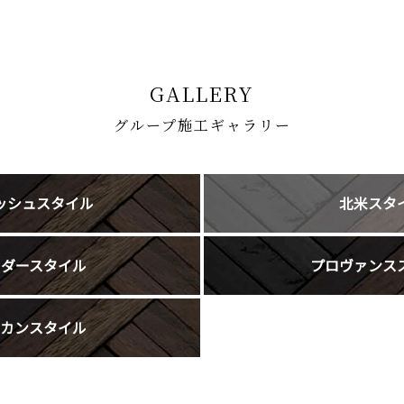
GALLERY
グループ施工ギャラリー
ッシュスタイル
北米スタ
ーダースタイル
プロヴァンス
リカンスタイル