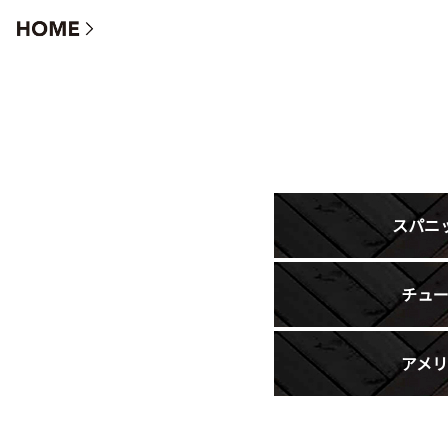
グループ施工ギャラリー
スパニ
チュ
アメ