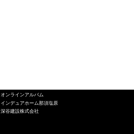
オンラインアルバム
インデュアホーム那須塩原
深谷建設株式会社