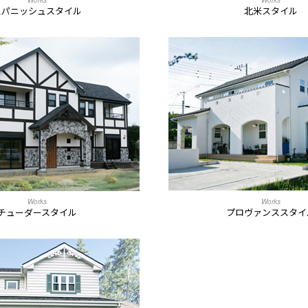
スパニッシュスタイル
北米スタイル
Works
Works
チューダースタイル
プロヴァンススタイ